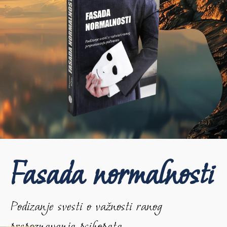
Fasada normalnosti
Podizanje svesti o važnosti ranog
prepoznavanja psihopata